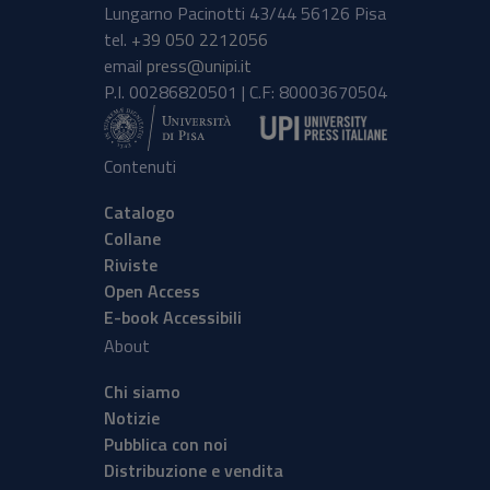
Lungarno Pacinotti 43/44 56126 Pisa
tel.
+39 050 2212056
email
press@unipi.it
P.I. 00286820501 | C.F: 80003670504
Contenuti
Catalogo
Collane
Riviste
Open Access
E-book Accessibili
About
Chi siamo
Notizie
Pubblica con noi
Distribuzione e vendita