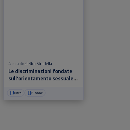
A cura di:
Elettra Stradella
Le discriminazioni fondate
sull'orientamento sessuale e
sull'identità di genere
Libro
E-book