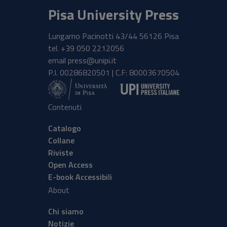
Pisa University Press
Lungarno Pacinotti 43/44 56126 Pisa
tel.
+39 050 2212056
email
press@unipi.it
P.I. 00286820501 | C.F: 80003670504
Contenuti
Catalogo
Collane
Riviste
Open Access
E-book Accessibili
About
Chi siamo
Notizie