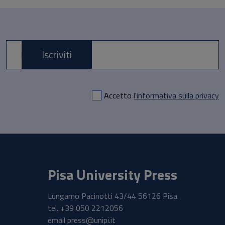
Iscriviti
E-mail *
Accetto
l'informativa sulla privacy
Pisa University Press
Lungarno Pacinotti 43/44 56126 Pisa
tel.
+39 050 2212056
email
press@unipi.it