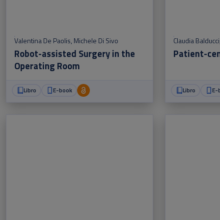
Valentina De Paolis
,
Michele Di Sivo
Claudia Balducci
Robot-assisted Surgery in the
Patient-ce
Operating Room
Libro
E-book
Libro
E-