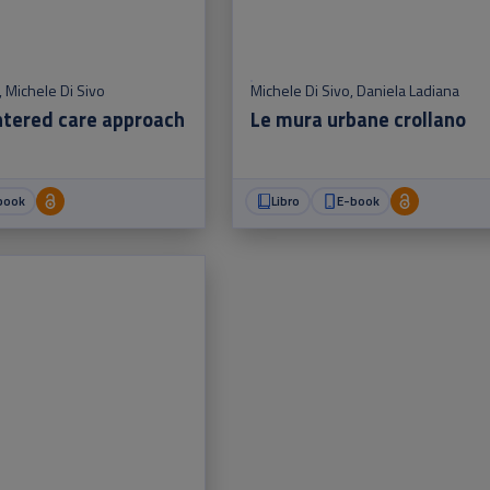
,
Michele Di Sivo
Michele Di Sivo
,
Daniela Ladiana
ntered care approach
Le mura urbane crollano
book
Libro
E-book