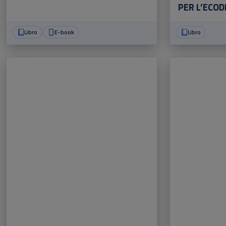
PER L’ECOD
Libro
E-book
Libro