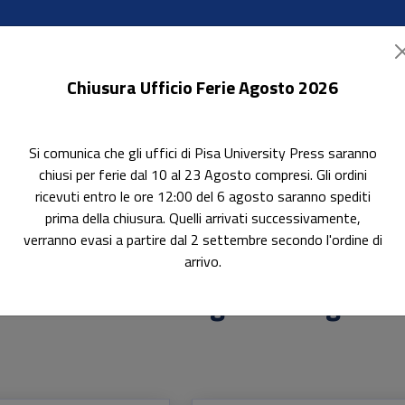
Chiusura Ufficio Ferie Agosto 2026
Si comunica che gli uffici di Pisa University Press saranno
ok Accessibili
In evidenza
Pubblica con noi
chiusi per ferie dal 10 al 23 Agosto compresi. Gli ordini
ricevuti entro le ore 12:00 del 6 agosto saranno spediti
prima della chiusura. Quelli arrivati successivamente,
verranno evasi a partire dal 2 settembre secondo l'ordine di
arrivo.
actors & technological design