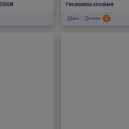
ESIGN
l'economia circolare
Libro
E-book