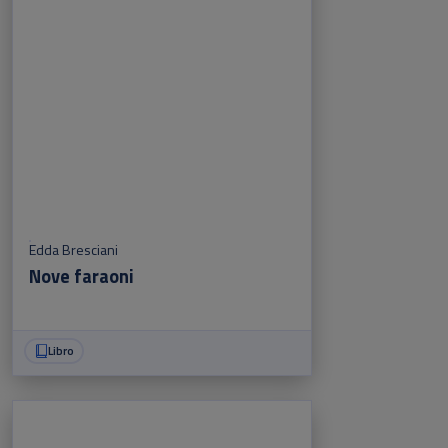
Edda Bresciani
Nove faraoni
Libro