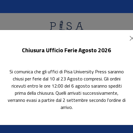
Chiusura Ufficio Ferie Agosto 2026
ok Accessibili
In evidenza
Pubblica con noi
Si comunica che gli uffici di Pisa University Press saranno
chiusi per ferie dal 10 al 23 Agosto compresi. Gli ordini
ricevuti entro le ore 12:00 del 6 agosto saranno spediti
prima della chiusura. Quelli arrivati successivamente,
verranno evasi a partire dal 2 settembre secondo l'ordine di
arrivo.