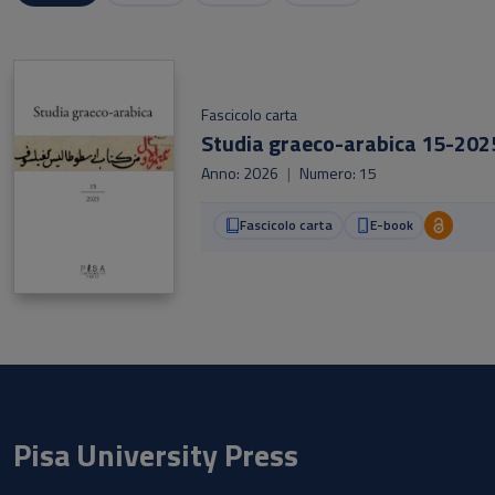
Fascicolo carta
Studia graeco-arabica 15-202
Anno: 2026
|
Numero: 15
Fascicolo carta
E-book
Pisa University Press