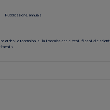
Pubblicazione: annuale
articoli e recensioni sulla trasmissione di testi filosofici e scientif
scimento.