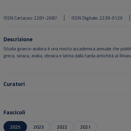
ISSN Cartaceo: 2281-2687
ISSN Digitale: 2239-012X
Descrizione
Studia graeco-arabica è una rivista accademica annuale che pubblica 
greca, siriaca, araba, ebraica e latina dalla tarda antichità al Rina
Curatori
Fascicoli
2025
2023
2022
2021