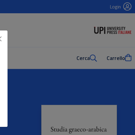
Login
Cerca
Carrello