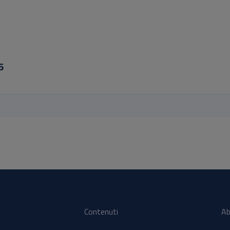
5
Contenuti
Ab