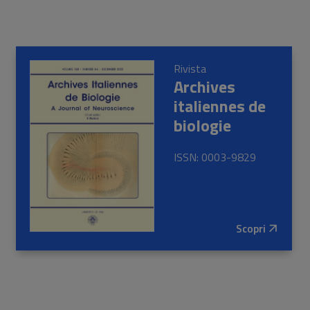
Rivista
Archives
italiennes de
biologie
ISSN: 0003-9829
Scopri