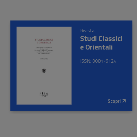
Rivista
Studi Classici
e Orientali
ISSN: 0081-6124
Scopri