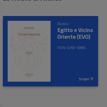
Rivista
Egitto e Vicino
Oriente (EVO)
ISSN: 0392-6885
Scopri