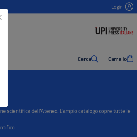
Login
Cerca
Carrello
e scientifica dell'Ateneo. L'ampio catalogo copre tutte le
ntifico.