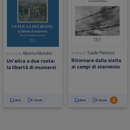
Saulle Panizza
Alberto Mondini
A cura di:
A cura di:
Ritornare dalla visita
Un’elica a due ruote:
ai campi di sterminio
la libertà di muoversi
Libro
E-book
Libro
E-book