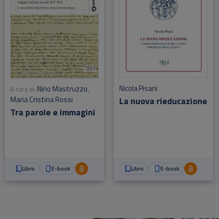
Nicola Pisani
Nino Mastruzzo
A cura di:
,
Maria Cristina Rossi
La nuova rieducazione
Tra parole e immagini
Libro
E-book
Libro
E-book