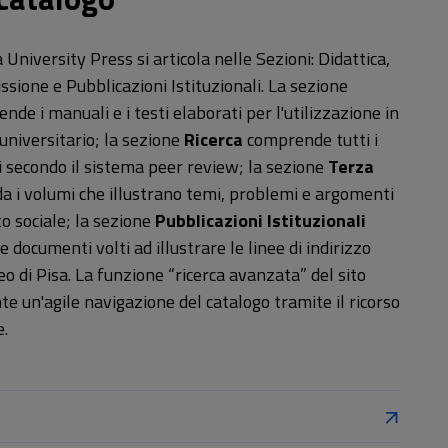
a University Press si articola nelle Sezioni: Didattica,
ssione e Pubblicazioni Istituzionali. La sezione
de i manuali e i testi elaborati per l'utilizzazione in
universitario; la sezione
Ricerca
comprende tutti i
i secondo il sistema peer review; la sezione
Terza
a i volumi che illustrano temi, problemi e argomenti
o sociale; la sezione
Pubblicazioni Istituzionali
 documenti volti ad illustrare le linee di indirizzo
neo di Pisa. La funzione “ricerca avanzata” del sito
te un'agile navigazione del catalogo tramite il ricorso
e.