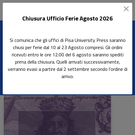
Chiusura Ufficio Ferie Agosto 2026
Home
Riviste
Diacronìa
Si comunica che gli uffici di Pisa University Press saranno
chiusi per ferie dal 10 al 23 Agosto compresi. Gli ordini
ricevuti entro le ore 12:00 del 6 agosto saranno spediti
Diacronìa
prima della chiusura. Quelli arrivati successivamente,
verranno evasi a partire dal 2 settembre secondo l'ordine di
Rivista di storia della filosofia del diritto
arrivo.