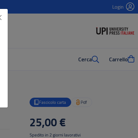
Login
Cerca
Carrello
Fascicolo carta
Pdf
25,00 €
Spedito in 2 giorni lavorativi