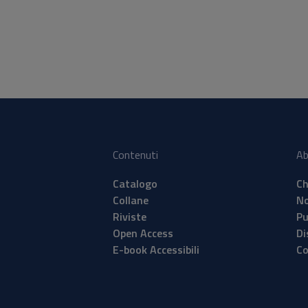
Contenuti
Ab
Catalogo
Ch
Collane
No
Riviste
Pu
Open Access
Di
E-book Accessibili
Co