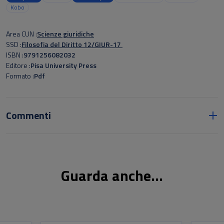
Kobo
Area CUN
Scienze giuridiche
SSD
Filosofia del Diritto 12/GIUR-17
ISBN
9791256082032
Editore
Pisa University Press
Formato
Pdf
Commenti
Guarda anche...