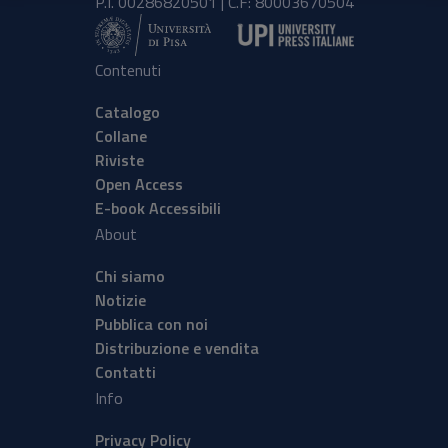
P.I. 00286820501 | C.F: 80003670504
Contenuti
Catalogo
Collane
Riviste
Open Access
E-book Accessibili
About
Chi siamo
Notizie
Pubblica con noi
Distribuzione e vendita
Contatti
Info
Privacy Policy