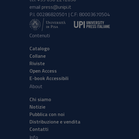
email
press@unipi.it
P.I. 00286820501 | C.F: 80003670504
Contenuti
Catalogo
Collane
Riviste
Open Access
E-book Accessibili
About
Chi siamo
Notizie
Pubblica con noi
Distribuzione e vendita
Contatti
Info