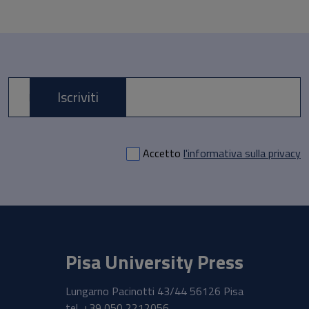
Iscriviti
E-mail *
Accetto
l'informativa sulla privacy
Pisa University Press
Lungarno Pacinotti 43/44 56126 Pisa
tel.
+39 050 2212056