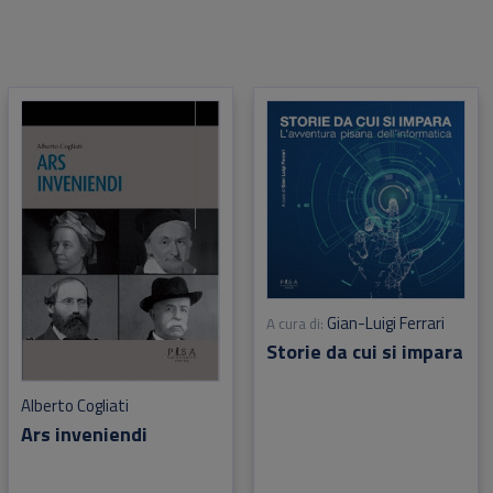
Gian-Luigi Ferrari
A cura di:
Storie da cui si impara
Alberto Cogliati
Ars inveniendi