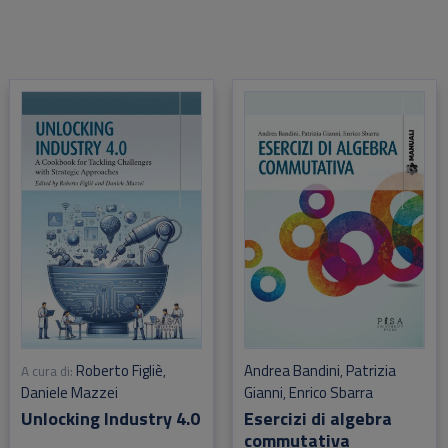
Roberto Figliè
Andrea Bandini
Patrizia
A cura di:
,
,
Daniele Mazzei
Gianni
Enrico Sbarra
,
Unlocking Industry 4.0
Esercizi di algebra
commutativa