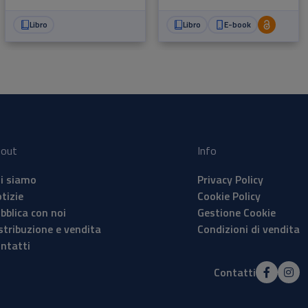
Libro
Libro
E-book
out
Info
i siamo
Privacy Policy
tizie
Cookie Policy
bblica con noi
Gestione Cookie
stribuzione e vendita
Condizioni di vendita
ntatti
Contatti