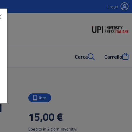
Login
Cerca
Carrello
Libro
i
15,00 €
Spedito in 2 giorni lavorativi