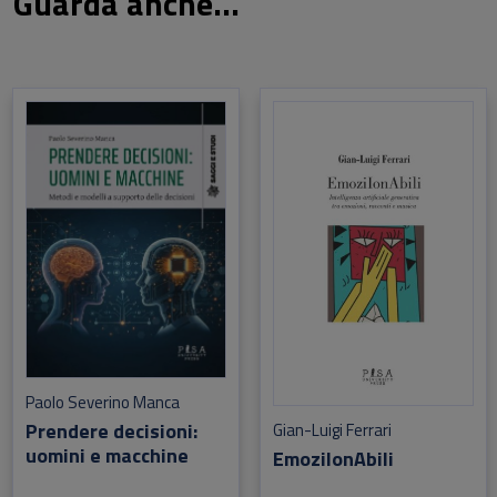
Guarda anche...
Paolo Severino Manca
Prendere decisioni:
Gian-Luigi Ferrari
uomini e macchine
EmoziIonAbili