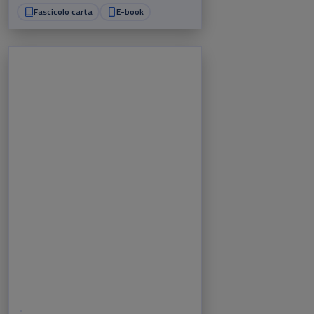
Fascicolo carta
E-book