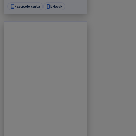
Fascicolo carta
E-book