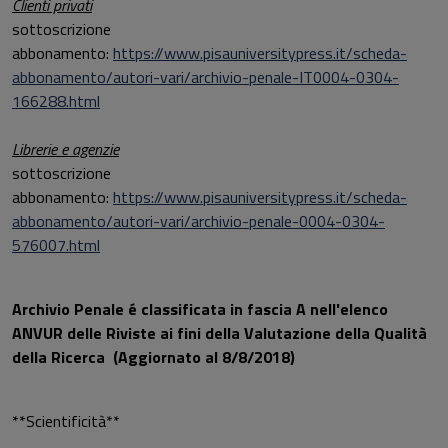
Clienti privati
sottoscrizione
abbonamento:
https://www.pisauniversitypress.it/scheda-
abbonamento/autori-vari/archivio-penale-IT0004-0304-
166288.html
Librerie e agenzie
sottoscrizione
abbonamento:
https://www.pisauniversitypress.it/scheda-
abbonamento/autori-vari/archivio-penale-0004-0304-
576007.html
Archivio Penale é classificata in fascia A nell'elenco
ANVUR delle Riviste ai fini della Valutazione della Qualità
della Ricerca
(Aggiornato al 8/8/2018)
**Scientificità**