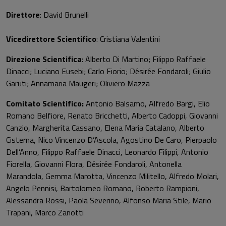
Direttore
: David Brunelli
Vicedirettore Scientifico
: Cristiana Valentini
Direzione Scientifica
: Alberto Di Martino; Filippo Raffaele
Dinacci; Luciano Eusebi; Carlo Fiorio; Désirée Fondaroli; Giulio
Garuti; Annamaria Maugeri; Oliviero Mazza
Comitato Scientifico:
Antonio Balsamo, Alfredo Bargi, Elio
Romano Belfiore, Renato Bricchetti, Alberto Cadoppi, Giovanni
Canzio, Margherita Cassano, Elena Maria Catalano, Alberto
Cisterna, Nico Vincenzo D’Ascola, Agostino De Caro, Pierpaolo
Dell’Anno, Filippo Raffaele Dinacci, Leonardo Filippi, Antonio
Fiorella, Giovanni Flora, Désirée Fondaroli, Antonella
Marandola, Gemma Marotta, Vincenzo Militello, Alfredo Molari,
Angelo Pennisi, Bartolomeo Romano, Roberto Rampioni,
Alessandra Rossi, Paola Severino, Alfonso Maria Stile, Mario
Trapani, Marco Zanotti