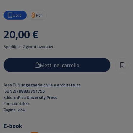
Libro
Pdf
20,00 €
Spedito in 2 giorni lavorativi
Metti nel carrello
Area CUN
Ingegneria civile e architettura
ISBN
9788833391755
Editore
Pisa University Press
Formato
Libro
Pagine
224
E-book