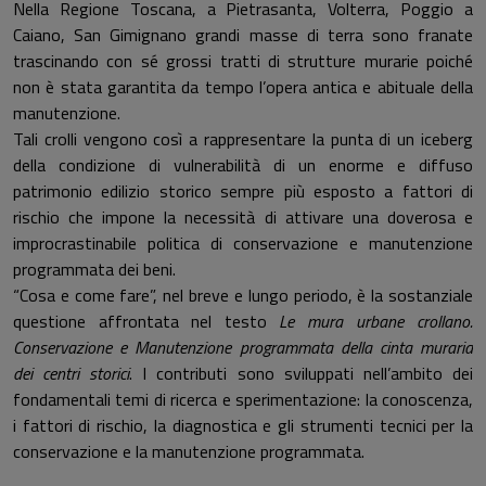
Nella Regione Toscana, a Pietrasanta, Volterra, Poggio a
Caiano, San Gimignano grandi masse di terra sono franate
trascinando con sé grossi tratti di strutture murarie poiché
non è stata garantita da tempo l’opera antica e abituale della
manutenzione.
Tali crolli vengono così a rappresentare la punta di un iceberg
della condizione di vulne­rabilità di un enorme e diffuso
patrimonio edilizio storico sempre più esposto a fattori di
rischio che impone la necessità di attivare una doverosa e
improcrastinabile politica di conservazione e manutenzione
programmata dei beni.
“Cosa e come fare”, nel breve e lungo periodo, è la sostanziale
questione affrontata nel testo
Le mura urbane crollano.
Conservazione e Manutenzione programmata della cinta muraria
dei centri storici
. I contributi sono sviluppati nell’ambito dei
fondamentali temi di ricerca e sperimentazione: la conoscenza,
i fattori di rischio, la diagnostica e gli stru­menti tecnici per la
conservazione e la manutenzione programmata.