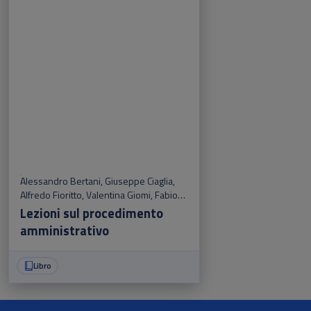
Alessandro Bertani
,
Giuseppe Ciaglia
,
Alfredo Fioritto
,
Valentina Giomi
,
Fabio
Merusi
Lezioni sul procedimento
amministrativo
Libro