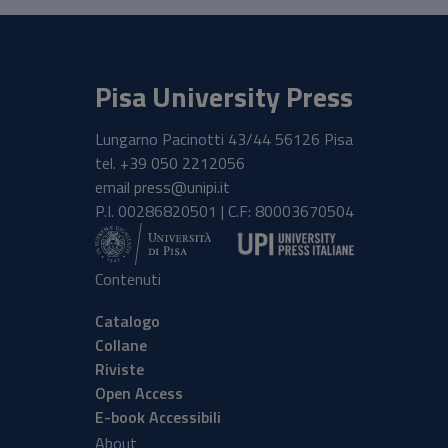
Pisa University Press
Lungarno Pacinotti 43/44 56126 Pisa
tel.
+39 050 2212056
email
press@unipi.it
P.I. 00286820501 | C.F: 80003670504
Contenuti
Catalogo
Collane
Riviste
Open Access
E-book Accessibili
About