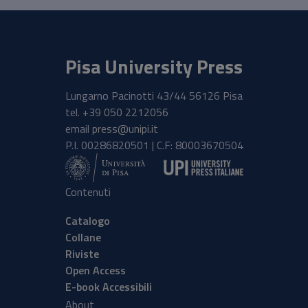
Pisa University Press
Lungarno Pacinotti 43/44 56126 Pisa
tel.
+39 050 2212056
email
press@unipi.it
P.I. 00286820501 | C.F: 80003670504
Contenuti
Catalogo
Collane
Riviste
Open Access
E-book Accessibili
About