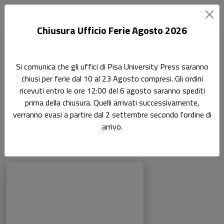
Chiusura Ufficio Ferie Agosto 2026
Home
Autori
Arturo Pacini
Si comunica che gli uffici di Pisa University Press saranno
chiusi per ferie dal 10 al 23 Agosto compresi. Gli ordini
Pagina di Arturo Pacini
ricevuti entro le ore 12:00 del 6 agosto saranno spediti
Arturo Pacini
prima della chiusura. Quelli arrivati successivamente,
verranno evasi a partire dal 2 settembre secondo l'ordine di
arrivo.
Libri dell'autore