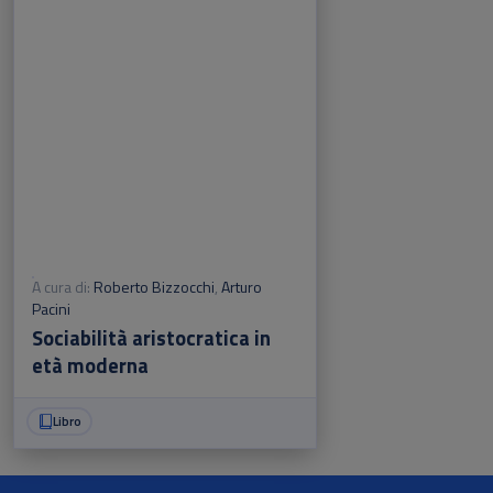
A cura di:
Roberto Bizzocchi
,
Arturo
Pacini
Sociabilità aristocratica in
età moderna
Libro