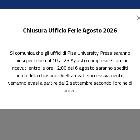
Chiusura Ufficio Ferie Agosto 2026
Si comunica che gli uffici di Pisa University Press saranno
ok Accessibili
In evidenza
Pubblica con noi
chiusi per ferie dal 10 al 23 Agosto compresi. Gli ordini
ricevuti entro le ore 12:00 del 6 agosto saranno spediti
prima della chiusura. Quelli arrivati successivamente,
verranno evasi a partire dal 2 settembre secondo l'ordine di
arrivo.