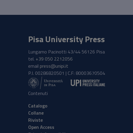
Pisa University Press
Lungarno Pacinotti 43/44 56126 Pisa
tel.
+39 050 2212056
email
press@unipi.it
P.I. 00286820501 | C.F: 80003670504
Contenuti
Catalogo
Collane
Riviste
Open Access