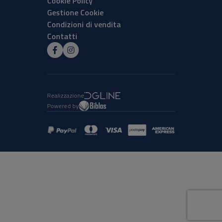
Cookie Policy
Gestione Cookie
Condizioni di vendita
Contatti
Realizzazione
Powered by