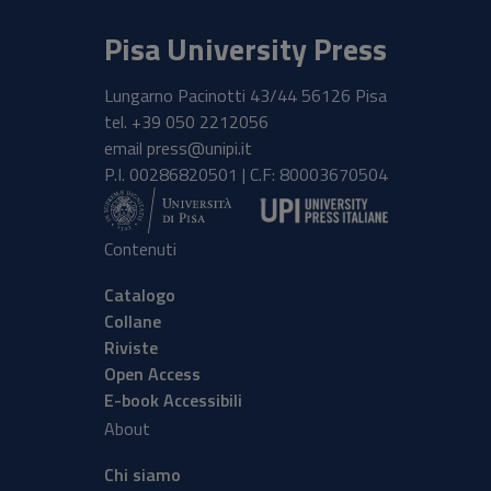
Pisa University Press
Lungarno Pacinotti 43/44 56126 Pisa
tel.
+39 050 2212056
email
press@unipi.it
P.I. 00286820501 | C.F: 80003670504
Contenuti
Catalogo
Collane
Riviste
Open Access
E-book Accessibili
About
Chi siamo