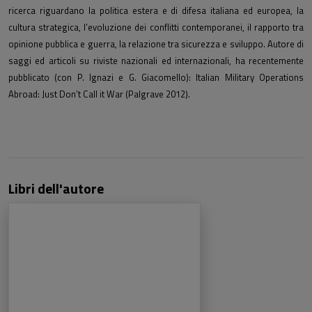
ricerca riguardano la politica estera e di difesa italiana ed europea, la
cultura strategica, l’evoluzione dei conflitti contemporanei, il rapporto tra
opinione pubblica e guerra, la relazione tra sicurezza e sviluppo. Autore di
saggi ed articoli su riviste nazionali ed internazionali, ha recentemente
pubblicato (con P. Ignazi e G. Giacomello): Italian Military Operations
Abroad: Just Don’t Call it War (Palgrave 2012).
Libri dell'autore