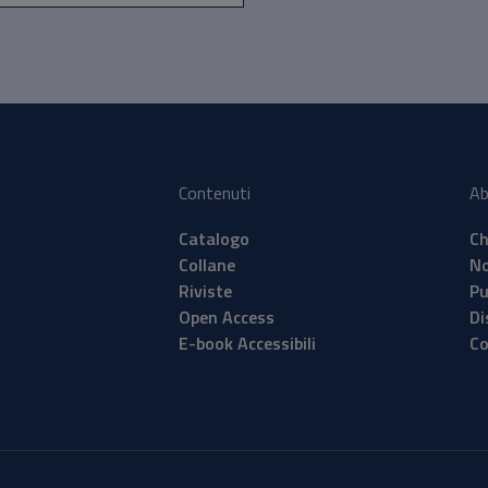
Contenuti
Ab
Catalogo
Ch
Collane
No
Riviste
Pu
Open Access
Di
E-book Accessibili
Co