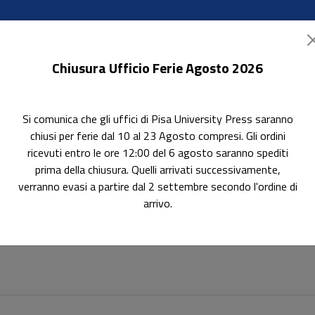
Chiusura Ufficio Ferie Agosto 2026
Si comunica che gli uffici di Pisa University Press saranno
ok Accessibili
In evidenza
Pubblica con noi
chiusi per ferie dal 10 al 23 Agosto compresi. Gli ordini
ricevuti entro le ore 12:00 del 6 agosto saranno spediti
prima della chiusura. Quelli arrivati successivamente,
verranno evasi a partire dal 2 settembre secondo l'ordine di
arrivo.