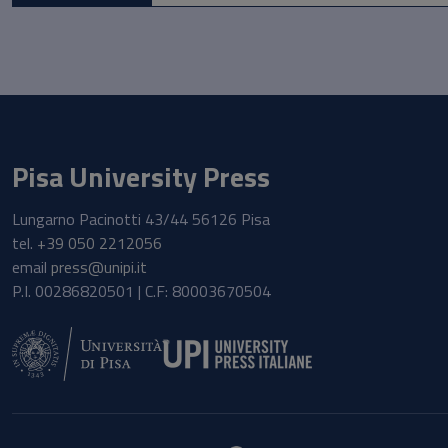
Pisa University Press
Lungarno Pacinotti 43/44 56126 Pisa
tel.
+39 050 2212056
email
press@unipi.it
P.I. 00286820501 | C.F: 80003670504