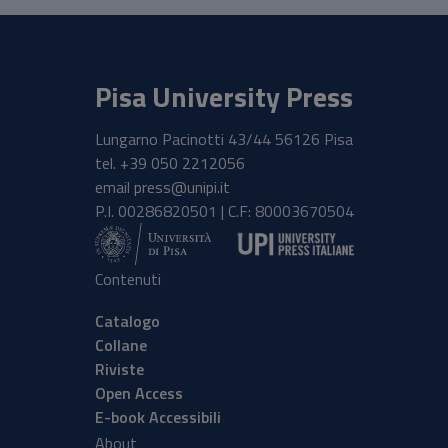
Pisa University Press
Lungarno Pacinotti 43/44 56126 Pisa
tel.
+39 050 2212056
email
press@unipi.it
P.I. 00286820501 | C.F: 80003670504
Contenuti
Catalogo
Collane
Riviste
Open Access
E-book Accessibili
About