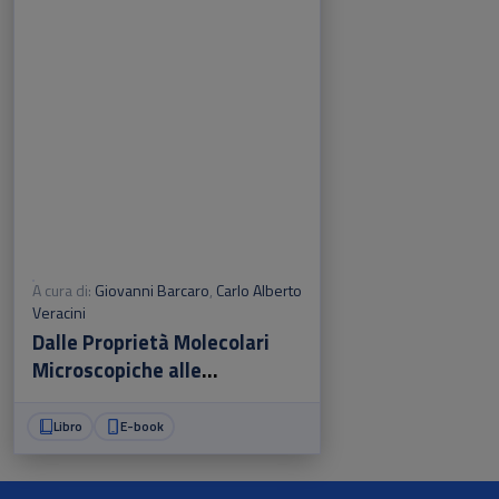
A cura di:
Giovanni Barcaro
,
Carlo Alberto
Veracini
Dalle Proprietà Molecolari
Microscopiche alle
Grandezze Termodinamiche
Libro
E-book