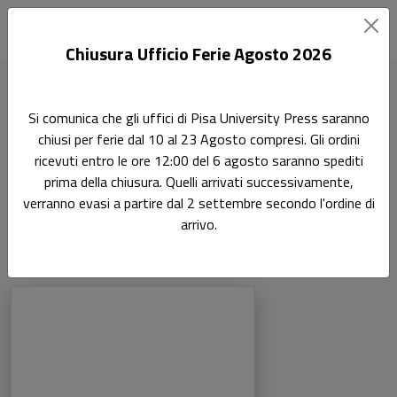
Chiusura Ufficio Ferie Agosto 2026
Home
Autori
Giovanni Barcaro
Si comunica che gli uffici di Pisa University Press saranno
chiusi per ferie dal 10 al 23 Agosto compresi. Gli ordini
Pagina di Giovanni Barcaro
ricevuti entro le ore 12:00 del 6 agosto saranno spediti
Giovanni Barcaro
prima della chiusura. Quelli arrivati successivamente,
verranno evasi a partire dal 2 settembre secondo l'ordine di
arrivo.
Libri dell'autore