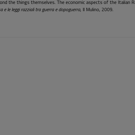
i: Beyond the things themselves. The economic aspects of the Itali
a e le leggi razziali tra guerra e dopoguerra
, Il Mulino, 2009.