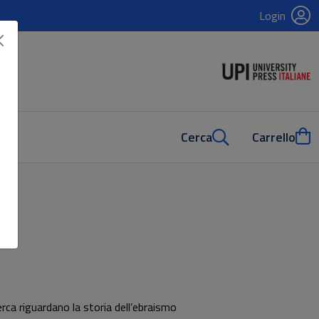
Login
Cerca
Carrello
rca riguardano la storia dell’ebraismo