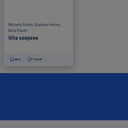
Michele Emdin
,
Barbara Henry
,
Ilaria Pavan
Vite sospese
Libro
E-book