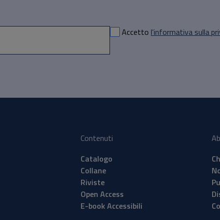
Accetto
l'informativa sulla pr
Contenuti
Ab
Catalogo
Ch
Collane
No
Riviste
Pu
Open Access
Di
E-book Accessibili
Co