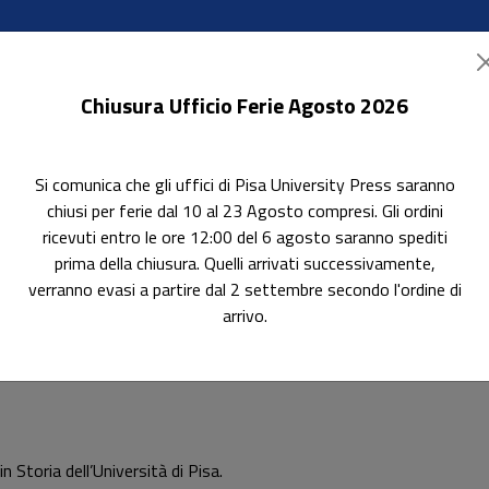
Chiusura Ufficio Ferie Agosto 2026
Si comunica che gli uffici di Pisa University Press saranno
ok Accessibili
In evidenza
Pubblica con noi
chiusi per ferie dal 10 al 23 Agosto compresi. Gli ordini
ricevuti entro le ore 12:00 del 6 agosto saranno spediti
prima della chiusura. Quelli arrivati successivamente,
verranno evasi a partire dal 2 settembre secondo l'ordine di
arrivo.
 Storia dell’Università di Pisa.