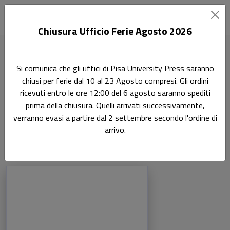
Chiusura Ufficio Ferie Agosto 2026
Home
Autori
M. Ryan
Si comunica che gli uffici di Pisa University Press saranno
chiusi per ferie dal 10 al 23 Agosto compresi. Gli ordini
Pagina di M. Ryan
ricevuti entro le ore 12:00 del 6 agosto saranno spediti
M. Ryan
prima della chiusura. Quelli arrivati successivamente,
verranno evasi a partire dal 2 settembre secondo l'ordine di
arrivo.
Libri dell'autore