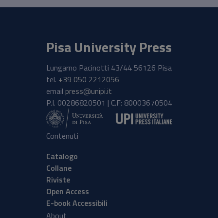
Pisa University Press
Lungarno Pacinotti 43/44 56126 Pisa
tel.
+39 050 2212056
email
press@unipi.it
P.I. 00286820501 | C.F: 80003670504
Contenuti
Catalogo
Collane
Riviste
Open Access
E-book Accessibili
About