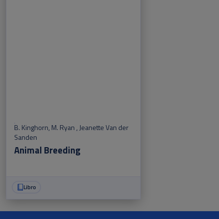
B. Kinghorn
,
M. Ryan
,
Jeanette Van der
Sanden
Animal Breeding
Libro