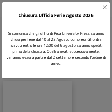
Chiusura Ufficio Ferie Agosto 2026
Home
Autori
Massimo Seccia
Si comunica che gli uffici di Pisa University Press saranno
chiusi per ferie dal 10 al 23 Agosto compresi. Gli ordini
Pagina di Massimo Seccia
ricevuti entro le ore 12:00 del 6 agosto saranno spediti
Massimo Seccia
prima della chiusura. Quelli arrivati successivamente,
verranno evasi a partire dal 2 settembre secondo l'ordine di
arrivo.
Libri dell'autore