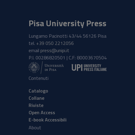
Pisa University Press
Lungarno Pacinotti 43/44 56126 Pisa
tel.
+39 050 2212056
email
press@unipi.it
P.I. 00286820501 | C.F: 80003670504
Contenuti
Catalogo
Collane
Riviste
Open Access
E-book Accessibili
About