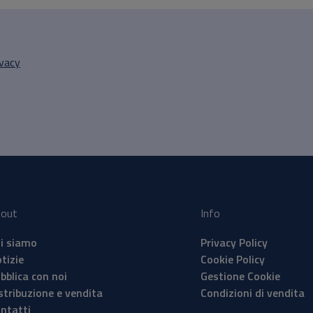
ivacy
out
Info
i siamo
Privacy Policy
tizie
Cookie Policy
bblica con noi
Gestione Cookie
stribuzione e vendita
Condizioni di vendita
ntatti