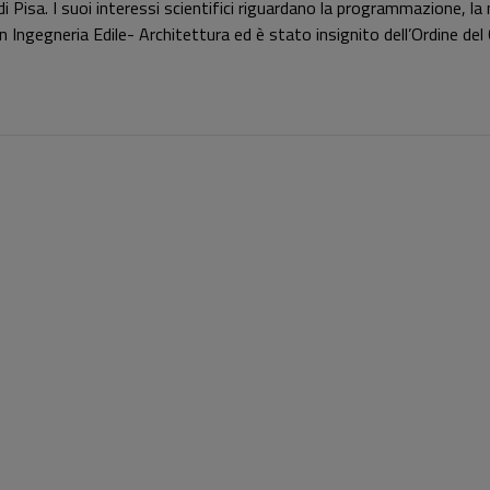
 di Pisa. I suoi interessi scientifici riguardano la programmazione,
 in Ingegneria Edile- Architettura ed è stato insignito dell’Ordine del