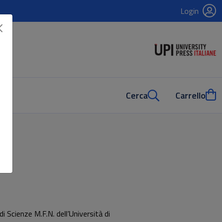
Login
Cerca
Carrello
i Scienze M.F.N. dell’Università di