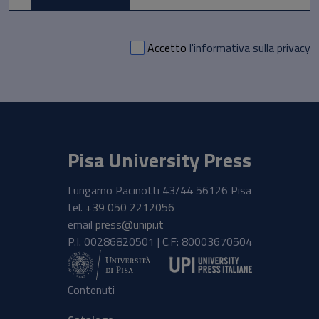
Accetto
l'informativa sulla privacy
Pisa University Press
Lungarno Pacinotti 43/44 56126 Pisa
tel.
+39 050 2212056
email
press@unipi.it
P.I. 00286820501 | C.F: 80003670504
Contenuti