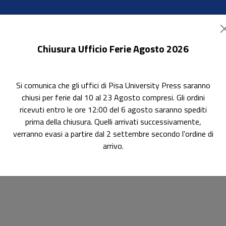
Chiusura Ufficio Ferie Agosto 2026
Si comunica che gli uffici di Pisa University Press saranno
ok Accessibili
In evidenza
Pubblica con noi
chiusi per ferie dal 10 al 23 Agosto compresi. Gli ordini
ricevuti entro le ore 12:00 del 6 agosto saranno spediti
prima della chiusura. Quelli arrivati successivamente,
verranno evasi a partire dal 2 settembre secondo l'ordine di
arrivo.