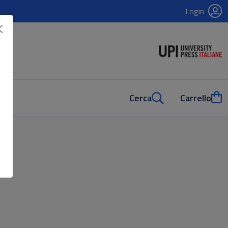
Login
Cerca
Carrello