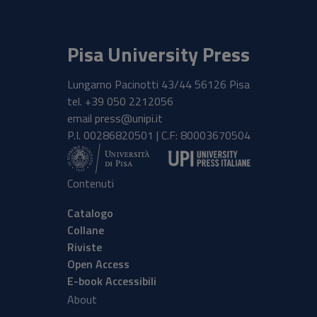
Pisa University Press
Lungarno Pacinotti 43/44 56126 Pisa
tel.
+39 050 2212056
email
press@unipi.it
P.I. 00286820501 | C.F: 80003670504
Contenuti
Catalogo
Collane
Riviste
Open Access
E-book Accessibili
About