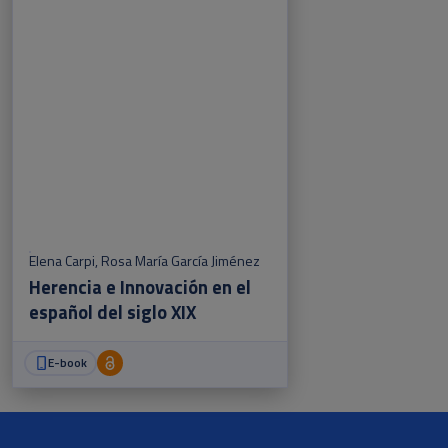
Elena Carpi
,
Rosa María García Jiménez
Herencia e Innovación en el
español del siglo XIX
E-book