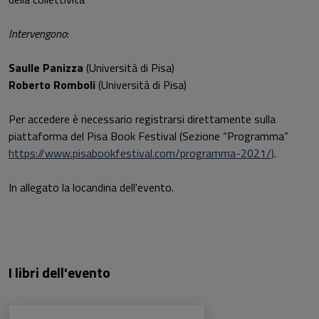
Intervengono
:
Saulle Panizza
(Università di Pisa)
Roberto Romboli
(Università di Pisa)
Per accedere è necessario registrarsi direttamente sulla
piattaforma del Pisa Book Festival (Sezione “Programma”
https://www.pisabookfestival.com/programma-2021/)
.
In allegato la locandina dell'evento.
I libri dell'evento