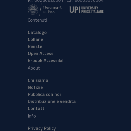
P.I. 00286820501 | C.F: 80003670504
Contenuti
Catalogo
Collane
Riviste
Open Access
E-book Accessibili
About
Chi siamo
Notizie
Pubblica con noi
Distribuzione e vendita
Contatti
Info
Privacy Policy