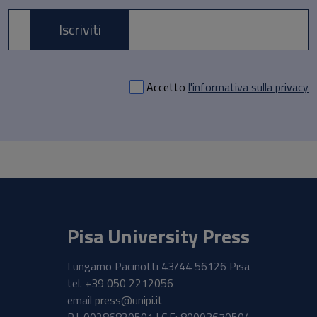
Iscriviti
E-mail *
Accetto
l'informativa sulla privacy
Pisa University Press
Lungarno Pacinotti 43/44 56126 Pisa
tel.
+39 050 2212056
email
press@unipi.it