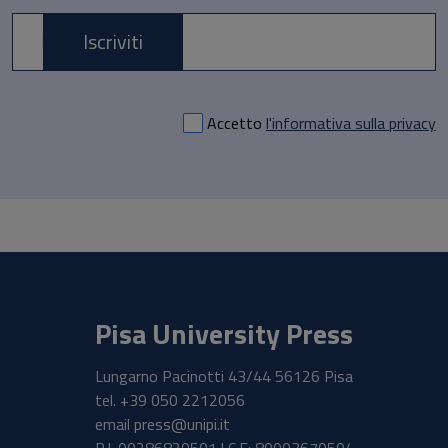
Iscriviti
E-mail *
Accetto
l'informativa sulla privacy
Pisa University Press
Lungarno Pacinotti 43/44 56126 Pisa
tel.
+39 050 2212056
email
press@unipi.it