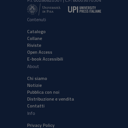
P.I. 00286820501 | C.F: 80003670504
Contenuti
Catalogo
Collane
Riviste
Open Access
E-book Accessibili
About
Chi siamo
Notizie
Pubblica con noi
Distribuzione e vendita
Contatti
Info
Privacy Policy