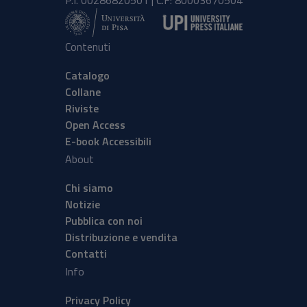
P.I. 00286820501 | C.F: 80003670504
Contenuti
Catalogo
Collane
Riviste
Open Access
E-book Accessibili
About
Chi siamo
Notizie
Pubblica con noi
Distribuzione e vendita
Contatti
Info
Privacy Policy