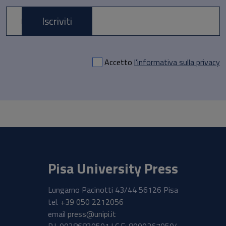
Iscriviti
E-mail *
Accetto
l'informativa sulla privacy
Pisa University Press
Lungarno Pacinotti 43/44 56126 Pisa
tel.
+39 050 2212056
email
press@unipi.it