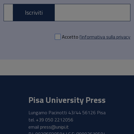
Iscriviti
E-mail *
Accetto
l'informativa sulla privacy
Pisa University Press
Lungarno Pacinotti 43/44 56126 Pisa
tel.
+39 050 2212056
email
press@unipi.it