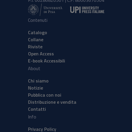
P.I. 00286820501 | C.F: 80003670504
Contenuti
Catalogo
Collane
Riviste
Open Access
E-book Accessibili
About
Chi siamo
Notizie
Pubblica con noi
Distribuzione e vendita
Contatti
Info
Privacy Policy