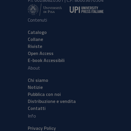
P.I. 00286820501 | C.F: 80003670504
Contenuti
Catalogo
Collane
Riviste
Open Access
E-book Accessibili
About
Chi siamo
Notizie
Pubblica con noi
Distribuzione e vendita
Contatti
Info
Privacy Policy