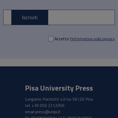
Iscriviti
E-mail *
Accetto
l'informativa sulla privacy
Pisa University Press
Lungarno Pacinotti 43/44 56126 Pisa
tel.
+39 050 2212056
email
press@unipi.it