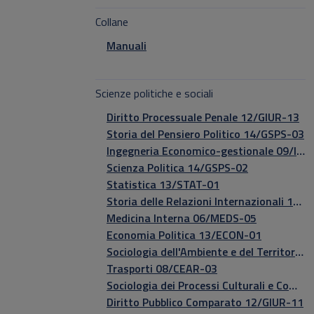
Collane
Manuali
Scienze politiche e sociali
Diritto Processuale Penale 12/GIUR-13
Storia del Pensiero Politico 14/GSPS-03
Ingegneria Economico-gestionale 09/IEGE-01
Scienza Politica 14/GSPS-02
Statistica 13/STAT-01
Storia delle Relazioni Internazionali 14/GSPS-04
Medicina Interna 06/MEDS-05
Economia Politica 13/ECON-01
Sociologia dell'Ambiente e del Territorio 14/GSPS-08
Trasporti 08/CEAR-03
Sociologia dei Processi Culturali e Comunicativi 14/GSPS-06
Diritto Pubblico Comparato 12/GIUR-11​