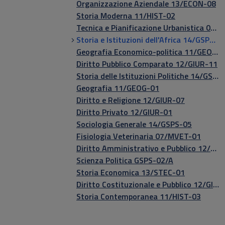
Organizzazione Aziendale 13/ECON-08
Storia Moderna 11/HIST-02
Tecnica e Pianificazione Urbanistica 08/CEAR-12
Storia e Istituzioni dell'Africa 14/GSPS-04
Geografia Economico-politica 11/GEOG-01
Diritto Pubblico Comparato 12/GIUR-11
Storia delle Istituzioni Politiche 14/GSPS-03
Geografia 11/GEOG-01
Diritto e Religione 12/GIUR-07
Diritto Privato 12/GIUR-01
Sociologia Generale 14/GSPS-05
Fisiologia Veterinaria 07/MVET-01
Diritto Amministrativo e Pubblico 12/GIUR-06
Scienza Politica GSPS-02/A
Storia Economica 13/STEC-01
Diritto Costituzionale e Pubblico 12/GIUR-05
Storia Contemporanea 11/HIST-03