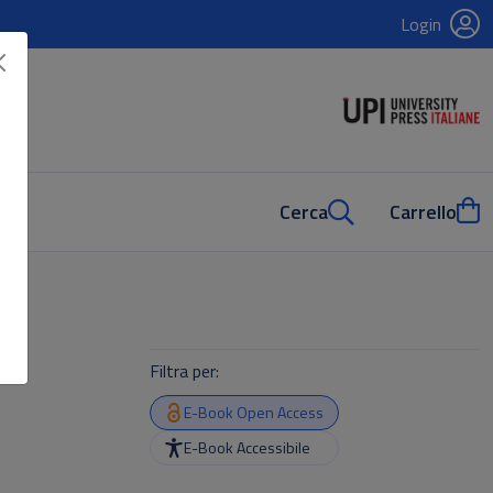
Login
Cerca
Carrello
Filtra per:
E-Book Open Access
E-Book Accessibile