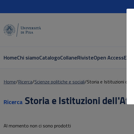
Home
Chi siamo
Catalogo
Collane
Riviste
Open Access
E-bo
Home
Ricerca
Scienze politiche e sociali
Storia e Istituzioni de
Storia e Istituzioni dell'A
Ricerca
Al momento non ci sono prodotti