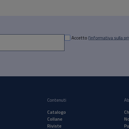
Accetto
l'informativa sulla pr
Contenuti
Ab
Catalogo
Ch
Collane
No
Riviste
Pu