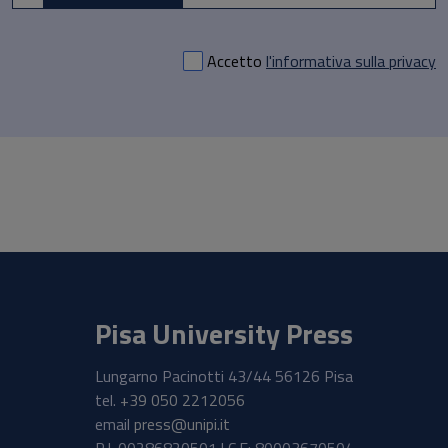
Accetto
l'informativa sulla privacy
Pisa University Press
Lungarno Pacinotti 43/44 56126 Pisa
tel.
+39 050 2212056
email
press@unipi.it