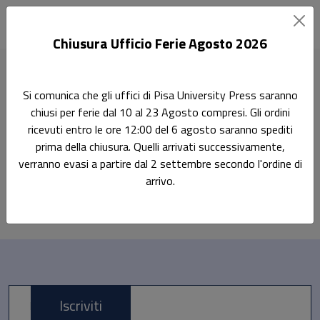
Chiusura Ufficio Ferie Agosto 2026
Home
Terza Missione
Chimica
Si comunica che gli uffici di Pisa University Press saranno
chiusi per ferie dal 10 al 23 Agosto compresi. Gli ordini
Chimica
Terza Missione
ricevuti entro le ore 12:00 del 6 agosto saranno spediti
prima della chiusura. Quelli arrivati successivamente,
verranno evasi a partire dal 2 settembre secondo l'ordine di
arrivo.
Al momento non ci sono prodotti
Iscriviti
E-mail *