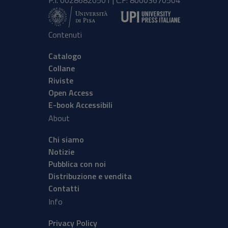
P.I. 00286820501 | C.F: 80003670504
Contenuti
Catalogo
Collane
Riviste
Open Access
E-book Accessibili
About
Chi siamo
Notizie
Pubblica con noi
Distribuzione e vendita
Contatti
Info
Privacy Policy