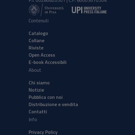
P.I. 00286820501 | C.F: 80003670504
Contenuti
Catalogo
Collane
Riviste
Open Access
E-book Accessibili
About
Chi siamo
Notizie
Pubblica con noi
Distribuzione e vendita
Contatti
Info
Privacy Policy