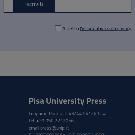
Iscriviti
E-mail *
Accetto
l'informativa sulla privacy
Pisa University Press
Lungarno Pacinotti 43/44 56126 Pisa
tel.
+39 050 2212056
email
press@unipi.it