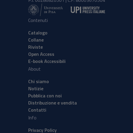
P.I. 00286820501 | C.F: 80003670504
Contenuti
Catalogo
Collane
Riviste
Open Access
E-book Accessibili
About
Chi siamo
Notizie
Pubblica con noi
Distribuzione e vendita
Contatti
Info
Privacy Policy