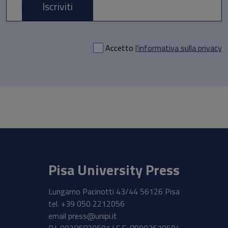
Iscriviti
E-mail *
Accetto
l'informativa sulla privacy
Pisa University Press
Lungarno Pacinotti 43/44 56126 Pisa
tel.
+39 050 2212056
email
press@unipi.it