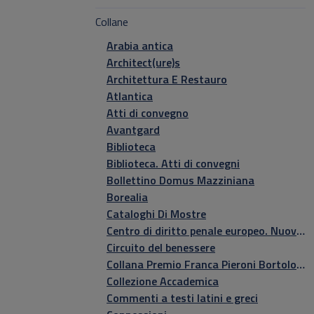
Collane
Arabia antica
Architect(ure)s
Architettura E Restauro
Atlantica
Atti di convegno
Avantgard
Biblioteca
Biblioteca. Atti di convegni
Bollettino Domus Mazziniana
Borealia
Cataloghi Di Mostre
Centro di diritto penale europeo. Nuova serie
Circuito del benessere
Collana Premio Franca Pieroni Bortolotti
Collezione Accademica
Commenti a testi latini e greci