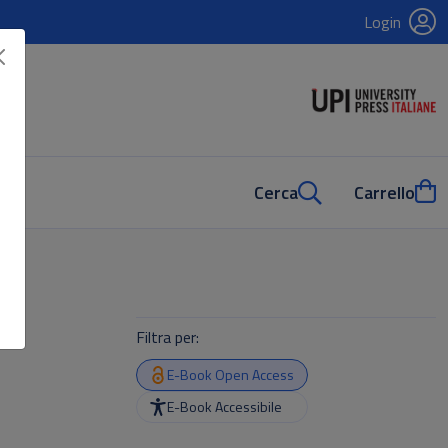
Login
Cerca
Carrello
Filtra per:
E-Book Open Access
E-Book Accessibile