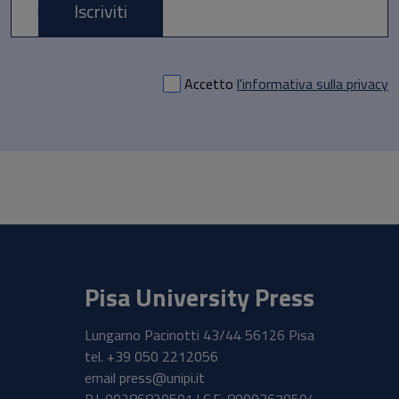
Iscriviti
E-mail *
Accetto
l'informativa sulla privacy
Pisa University Press
Lungarno Pacinotti 43/44 56126 Pisa
tel.
+39 050 2212056
email
press@unipi.it