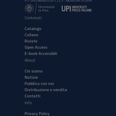
P.I. 00286820501 | C.F: 80003670504
Contenuti
Catalogo
Collane
Riviste
Open Access
E-book Accessibili
About
Chi siamo
Notizie
Pubblica con noi
Distribuzione e vendita
Contatti
Info
Privacy Policy