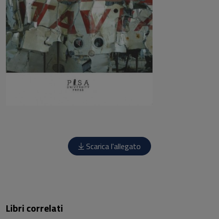
Scarica l'allegato
Libri correlati