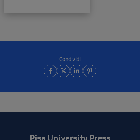
Condividi
Pisa University Press