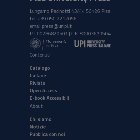
Lungarno Pacinotti 43/44 56126 Pisa
tel.
+39 050 2212056
email
press@unipi.it
P.I. 00286820501 | C.F: 80003670504
Contenuti
Catalogo
Collane
Riviste
Open Access
E-book Accessibili
About
Chi siamo
Notizie
Pubblica con noi