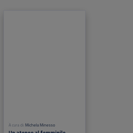
A cura di:
Michela Minesso
Un ateneo al femminile