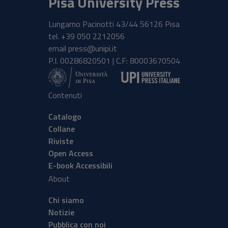
Pisa University Press
Lungarno Pacinotti 43/44 56126 Pisa
tel.
+39 050 2212056
email
press@unipi.it
P.I. 00286820501 | C.F: 80003670504
Contenuti
Catalogo
Collane
Riviste
Open Access
E-book Accessibili
About
Chi siamo
Notizie
Pubblica con noi