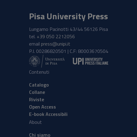
Pisa University Press
Lungarno Pacinotti 43/44 56126 Pisa
tel.
+39 050 2212056
email
press@unipi.it
P.I. 00286820501 | C.F: 80003670504
Contenuti
Catalogo
Collane
Riviste
Open Access
E-book Accessibili
About
Chi siamo