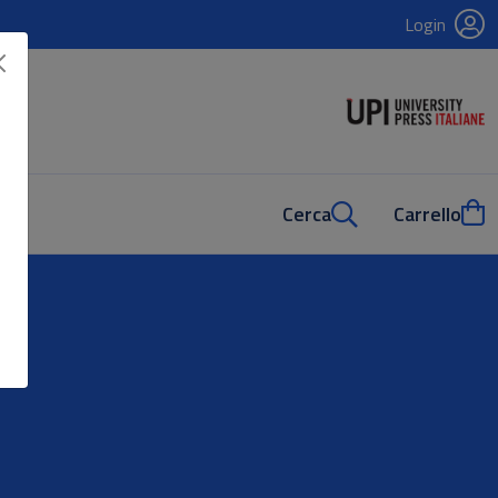
Login
Cerca
Carrello