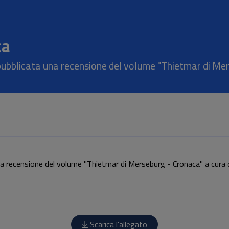
ca
pubblicata una recensione del volume "Thietmar di Me
na recensione del volume "Thietmar di Merseburg - Cronaca" a cura 
Scarica l'allegato