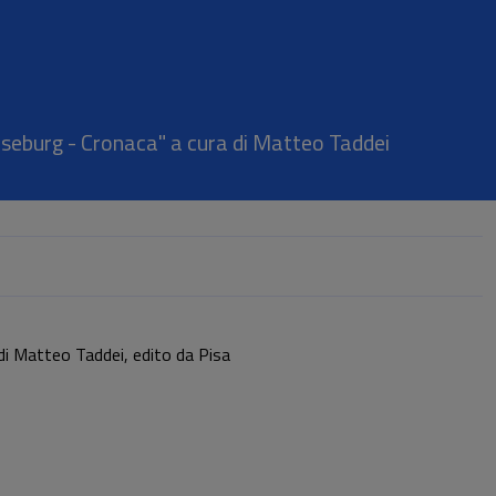
rseburg - Cronaca" a cura di Matteo Taddei
di Matteo Taddei, edito da Pisa