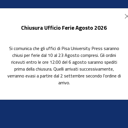
Chiusura Ufficio Ferie Agosto 2026
Si comunica che gli uffici di Pisa University Press saranno
ok Accessibili
In evidenza
Pubblica con noi
chiusi per ferie dal 10 al 23 Agosto compresi. Gli ordini
ricevuti entro le ore 12:00 del 6 agosto saranno spediti
prima della chiusura. Quelli arrivati successivamente,
verranno evasi a partire dal 2 settembre secondo l'ordine di
arrivo.