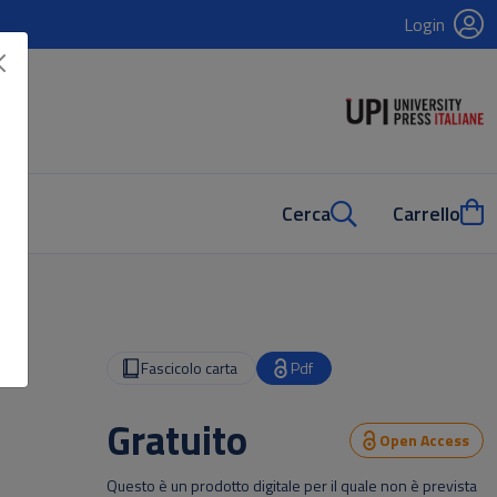
Login
Cerca
Carrello
Fascicolo carta
Pdf
Gratuito
Open Access
Questo è un prodotto digitale per il quale non è prevista