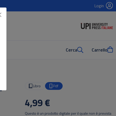
Login
Cerca
Carrello
t
Libro
Pdf
4,99 €
Questo è un prodotto digitale per il quale non è prevista