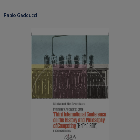
Sottotitolo non presente
Fabio Gadducci