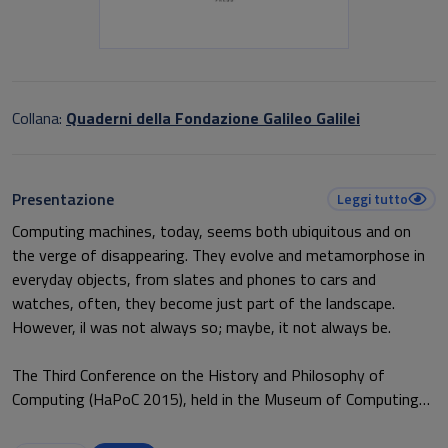
Collana:
Quaderni della Fondazione Galileo Galilei
Presentazione
Leggi tutto
Computing machines, today, seems both ubiquitous and on
the verge of disappearing. They evolve and metamorphose in
everyday objects, from slates and phones to cars and
watches, often, they become just part of the landscape.
However, il was not always so; maybe, it not always be.
The Third Conference on the History and Philosophy of
Computing (HaPoC 2015), held in the Museum of Computing
Machinery of University of Pisa, is the most apt event for
addressing such musings.